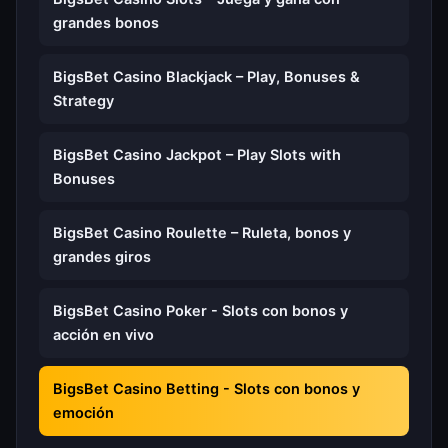
grandes bonos
BigsBet Casino Blackjack – Play, Bonuses &
Strategy
BigsBet Casino Jackpot – Play Slots with
Bonuses
BigsBet Casino Roulette – Ruleta, bonos y
grandes giros
BigsBet Casino Poker - Slots con bonos y
acción en vivo
BigsBet Casino Betting - Slots con bonos y
emoción