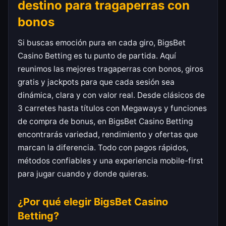
destino para tragaperras con
bonos
Si buscas emoción pura en cada giro, BigsBet
Casino Betting es tu punto de partida. Aquí
reunimos las mejores tragaperras con bonos, giros
gratis y jackpots para que cada sesión sea
dinámica, clara y con valor real. Desde clásicos de
3 carretes hasta títulos con Megaways y funciones
de compra de bonus, en BigsBet Casino Betting
encontrarás variedad, rendimiento y ofertas que
marcan la diferencia. Todo con pagos rápidos,
métodos confiables y una experiencia mobile-first
para jugar cuando y donde quieras.
¿Por qué elegir BigsBet Casino
Betting?