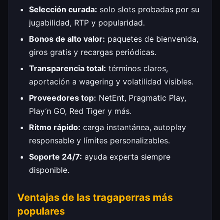
Selección curada:
solo slots probadas por su
jugabilidad, RTP y popularidad.
Bonos de alto valor:
paquetes de bienvenida,
giros gratis y recargas periódicas.
Transparencia total:
términos claros,
aportación a wagering y volatilidad visibles.
Proveedores top:
NetEnt, Pragmatic Play,
Play’n GO, Red Tiger y más.
Ritmo rápido:
carga instantánea, autoplay
responsable y límites personalizables.
Soporte 24/7:
ayuda experta siempre
disponible.
Ventajas de las tragaperras más
populares