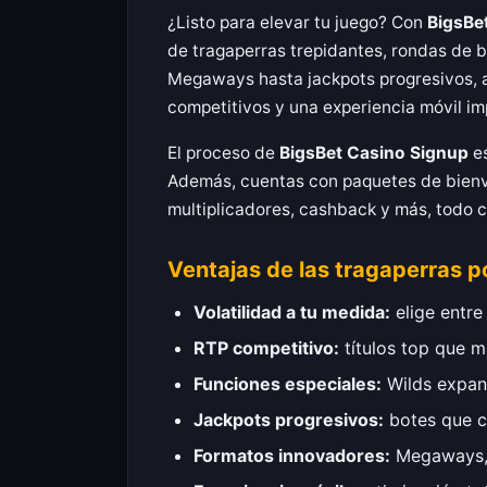
¿Listo para elevar tu juego? Con
BigsBe
de tragaperras trepidantes, rondas de b
Megaways hasta jackpots progresivos, a
competitivos y una experiencia móvil im
El proceso de
BigsBet Casino Signup
es
Además, cuentas con paquetes de bienve
multiplicadores, cashback y más, todo 
Ventajas de las tragaperras p
Volatilidad a tu medida:
elige entre
RTP competitivo:
títulos top que m
Funciones especiales:
Wilds expans
Jackpots progresivos:
botes que c
Formatos innovadores:
Megaways, 