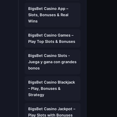
BigsBet Casino App –
Slots, Bonuses & Real
Wins
BigsBet Casino Games –
Play Top Slots & Bonuses
BigsBet Casino Slots -
Juega y gana con grandes
bonos
BigsBet Casino Blackjack
– Play, Bonuses &
Strategy
BigsBet Casino Jackpot –
Play Slots with Bonuses