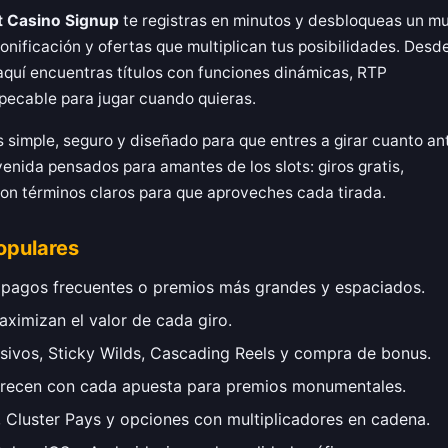
t Casino Signup
te registras en minutos y desbloqueas un m
onificación y ofertas que multiplican tus posibilidades. Desd
quí encuentras títulos con funciones dinámicas, RTP
pecable para jugar cuando quieras.
 simple, seguro y diseñado para que entres a girar cuanto an
nida pensados para amantes de los slots: giros gratis,
con términos claros para que aproveches cada tirada.
opulares
 pagos frecuentes o premios más grandes y espaciados.
aximizan el valor de cada giro.
ivos, Sticky Wilds, Cascading Reels y compra de bonus.
recen con cada apuesta para premios monumentales.
Cluster Pays y opciones con multiplicadores en cadena.