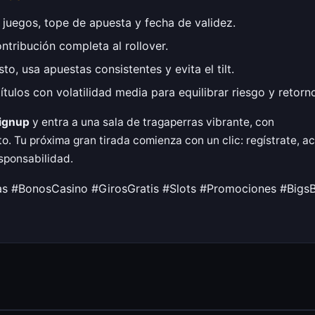
uegos, tope de apuesta y fecha de validez.
ntribución completa al rollover.
o, usa apuestas consistentes y evita el tilt.
ítulos con volatilidad media para equilibrar riesgo y retorn
Signup
y entra a una sala de tragaperras vibrante, con
. Tu próxima gran tirada comienza con un clic: regístrate, ac
esponsabilidad.
as #BonosCasino #GirosGratis #Slots #Promociones #Bigs