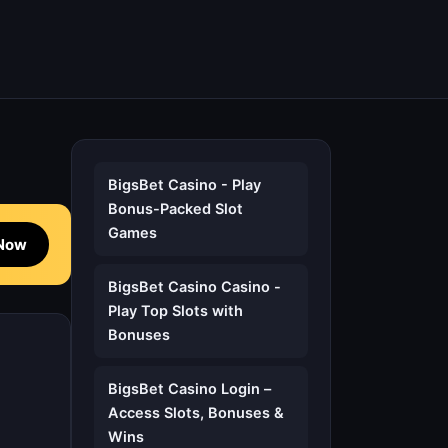
BigsBet Casino - Play
Bonus-Packed Slot
Games
 Now
BigsBet Casino Casino -
Play Top Slots with
Bonuses
BigsBet Casino Login –
Access Slots, Bonuses &
Wins